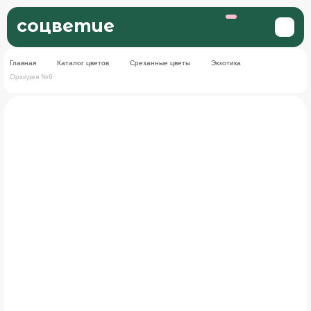
соцветие
Главная
Каталог цветов
Срезанные цветы
Экзотика
Орхидея №6