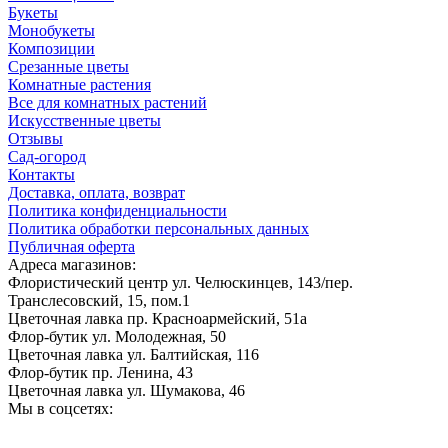
Букеты
Монобукеты
Композиции
Срезанные цветы
Комнатные растения
Все для комнатных растений
Искусственные цветы
Отзывы
Сад-огород
Контакты
Доставка, оплата, возврат
Политика конфиденциальности
Политика обработки персональных данных
Публичная оферта
Адреса магазинов:
Флористический центр
ул. Челюскинцев, 143/пер.
Транслесовский, 15, пом.1
Цветочная лавка
пр. Красноармейский, 51а
Флор-бутик
ул. Молодежная, 50
Цветочная лавка
ул. Балтийская, 116
Флор-бутик
пр. Ленина, 43
Цветочная лавка
ул. Шумакова, 46
Мы в соцсетях: