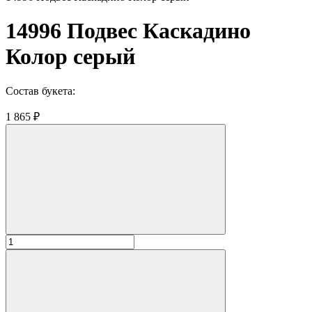
14996 Подвес Каскадино
Колор серый
Состав букета:
1 865 ₽