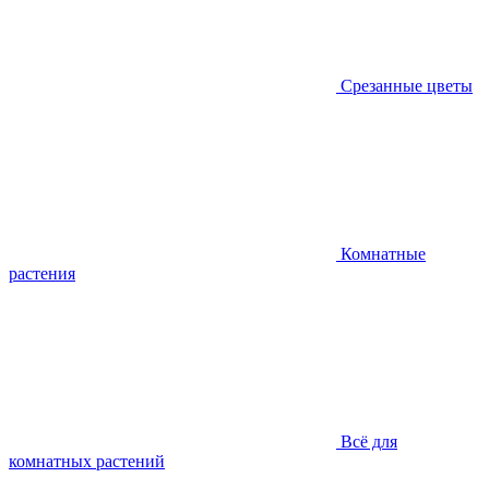
Срезанные цветы
Комнатные
растения
Всё для
комнатных растений