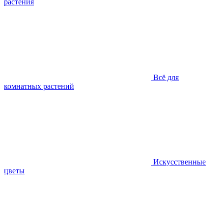
растения
Всё для
комнатных растений
Искусственные
цветы