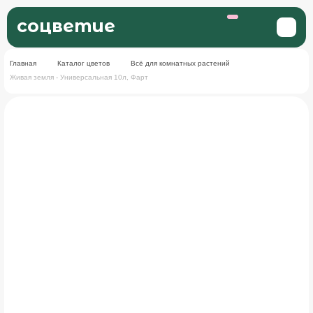
соцветие
Главная
Каталог цветов
Всё для комнатных растений
Живая земля - Универсальная 10л, Фарт