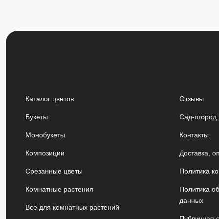
Каталог цветов
Отзывы
Букеты
Сад-огород
Монобукеты
Контакты
Композиции
Доставка, о
Срезанные цветы
Политика к
Комнатные растения
Политика о
данных
Все для комнатных растений
Публичная 