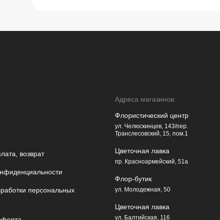
Адреса магазинов:
Флористический центр
ул. Челюскинцев, 143/пер.
Транслесовский, 15, пом.1
Цветочная лавка
плата, возврат
пр. Красноармейский, 51а
онфиденциальности
Флор-бутик
бработки персональных
ул. Молодежная, 50
Цветочная лавка
ул. Балтийская, 116
оферта