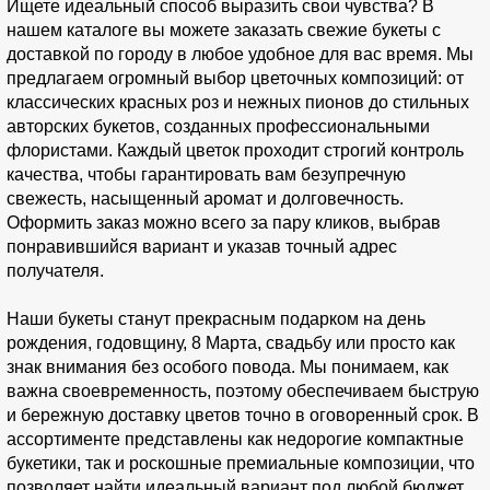
Ищете идеальный способ выразить свои чувства? В
нашем каталоге вы можете заказать свежие букеты с
доставкой по городу в любое удобное для вас время. Мы
предлагаем огромный выбор цветочных композиций: от
классических красных роз и нежных пионов до стильных
авторских букетов, созданных профессиональными
флористами. Каждый цветок проходит строгий контроль
качества, чтобы гарантировать вам безупречную
свежесть, насыщенный аромат и долговечность.
Оформить заказ можно всего за пару кликов, выбрав
понравившийся вариант и указав точный адрес
получателя.
Наши букеты станут прекрасным подарком на день
рождения, годовщину, 8 Марта, свадьбу или просто как
знак внимания без особого повода. Мы понимаем, как
важна своевременность, поэтому обеспечиваем быструю
и бережную доставку цветов точно в оговоренный срок. В
ассортименте представлены как недорогие компактные
букетики, так и роскошные премиальные композиции, что
позволяет найти идеальный вариант под любой бюджет.