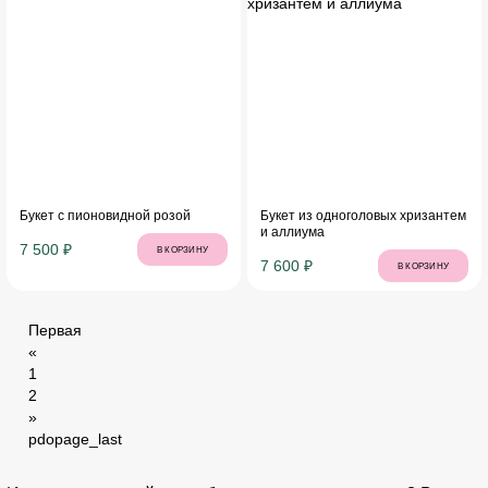
Букет с пионовидной розой
Букет из одноголовых хризантем
и аллиума
7 500 ₽
В КОРЗИНУ
7 600 ₽
В КОРЗИНУ
Первая
«
1
2
»
pdopage_last