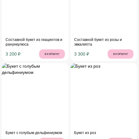
Составной букет из гиацинтов и
Составной букет из розы и
ранункулюса
эвкалипта
3 200 ₽
3 300 ₽
В КОРЗИНУ
В КОРЗИНУ
Букет с голубым дельфиниумом
Букет из роз