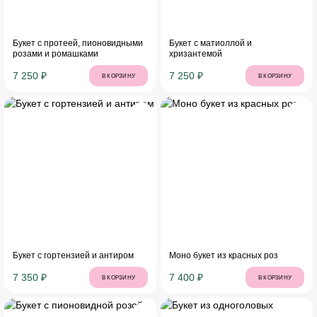
Букет с протеей, пионовидными
Букет с матиоллой и
розами и ромашками
хризантемой
7 250 ₽
7 250 ₽
В КОРЗИНУ
В КОРЗИНУ
Букет с гортензией и антиром
Моно букет из красных роз
7 350 ₽
7 400 ₽
В КОРЗИНУ
В КОРЗИНУ