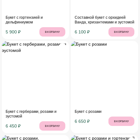
Букет с гортензией и
Составной букет с орхидеей
дельфиниумом
Ванда, хризантемами и эустомой
5 900 ₽
6 100 ₽
В КОРЗИНУ
В КОРЗИНУ
Букет с герберами, розами и
Букет с розами
эустомой
6 650 ₽
В КОРЗИНУ
6 450 ₽
В КОРЗИНУ