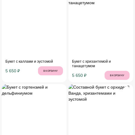
Букет с каллами и эустомой
Букет с хризантемой и
танацетумом
5 650 ₽
В КОРЗИНУ
5 650 ₽
В КОРЗИНУ