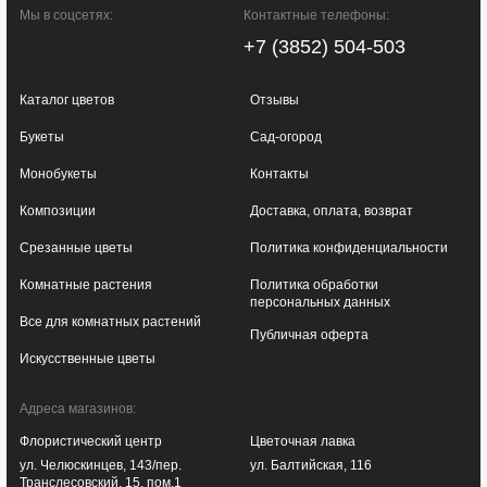
Мы в соцсетях:
Контактные телефоны:
+7 (3852) 504-503
Каталог цветов
Отзывы
Букеты
Сад-огород
Монобукеты
Контакты
Композиции
Доставка, оплата, возврат
Срезанные цветы
Политика конфиденциальности
Комнатные растения
Политика обработки
персональных данных
Все для комнатных растений
Публичная оферта
Искусственные цветы
Адреса магазинов:
Флористический центр
Цветочная лавка
ул. Челюскинцев, 143/пер.
ул. Балтийская, 116
Транслесовский, 15, пом.1