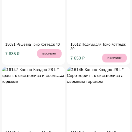
15031 Решетка Трио Коттедж 40
15012 Подиум для Трио Коттедж
30
7 635 ₽
В КОРЗИНУ
7 650 ₽
В КОРЗИНУ