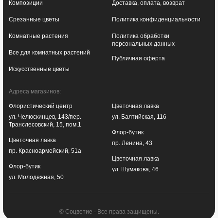
Композиции
Доставка, оплата, возврат
Срезанные цветы
Политика конфиденциальности
Комнатные растения
Политика обработки
персональных данных
Все для комнатных растений
Публичная оферта
Искусственные цветы
Адреса магазинов:
Флористический центр
Цветочная лавка
ул. Челюскинцев, 143/пер.
ул. Балтийская, 116
Транслесовский, 15, пом.1
Флор-бутик
Цветочная лавка
пр. Ленина, 43
пр. Красноармейский, 51а
Цветочная лавка
Флор-бутик
ул. Шумакова, 46
ул. Молодежная, 50
© Соцветие - Все права защищены.