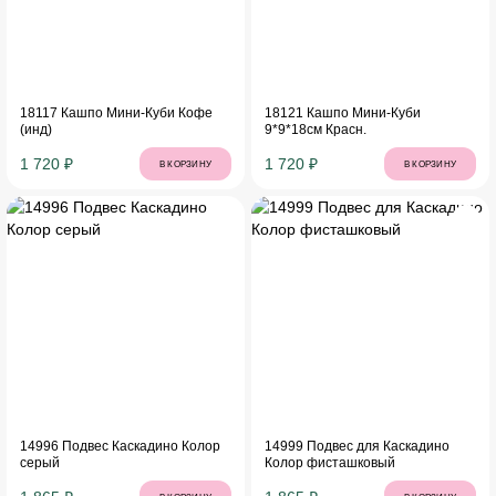
18117 Кашпо Мини-Куби Кофе
18121 Кашпо Мини-Куби
(инд)
9*9*18см Красн.
1 720 ₽
1 720 ₽
В КОРЗИНУ
В КОРЗИНУ
14996 Подвес Каскадино Колор
14999 Подвес для Каскадино
серый
Колор фисташковый