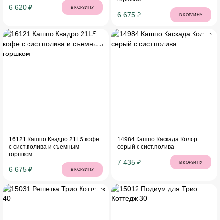
6 620 ₽
В КОРЗИНУ
6 675 ₽
В КОРЗИНУ
16121 Кашпо Квадро 21LS кофе
14984 Кашпо Каскада Колор
с сист.полива и съемным
серый с сист.полива
горшком
7 435 ₽
В КОРЗИНУ
6 675 ₽
В КОРЗИНУ