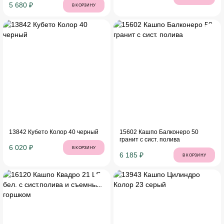
5 680 ₽
В КОРЗИНУ
13842 Кубето Колор 40 черный
15602 Кашпо Балконеро 50
гранит с сист. полива
6 020 ₽
В КОРЗИНУ
6 185 ₽
В КОРЗИНУ