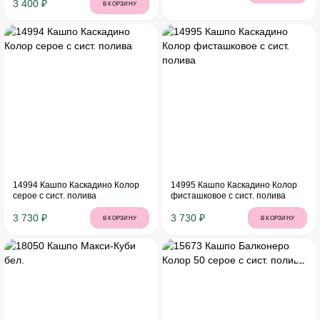
3 400 ₽
В КОРЗИНУ
14994 Кашпо Каскадино Колор
14995 Кашпо Каскадино Колор
серое с сист. полива
фисташковое с сист. полива
3 730 ₽
3 730 ₽
В КОРЗИНУ
В КОРЗИНУ