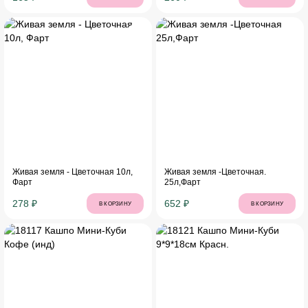
Живая земля - Цветочная 10л,
Живая земля -Цветочная.
Фарт
25л,Фарт
278 ₽
652 ₽
В КОРЗИНУ
В КОРЗИНУ