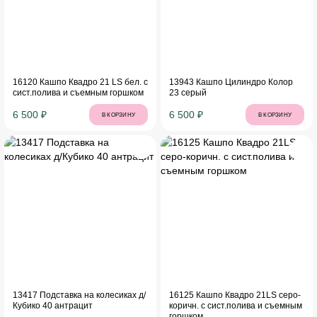
16120 Кашпо Квадро 21 LS бел. с
13943 Кашпо Цилиндро Колор
сист.полива и съемным горшком
23 серый
6 500 ₽
6 500 ₽
В КОРЗИНУ
В КОРЗИНУ
13417 Подставка на колесиках д/
16125 Кашпо Квадро 21LS серо-
Кубико 40 антрацит
коричн. с сист.полива и съемным
горшком