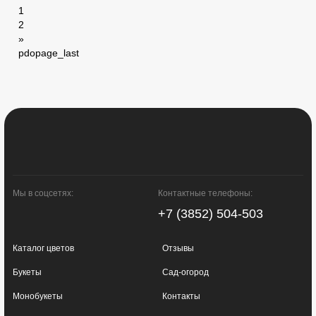
1
2
»
pdopage_last
Мы в соцсетях:
Контактные телефоны:
+7 (3852) 504-503
Каталог цветов
Отзывы
Букеты
Сад-огород
Монобукеты
Контакты