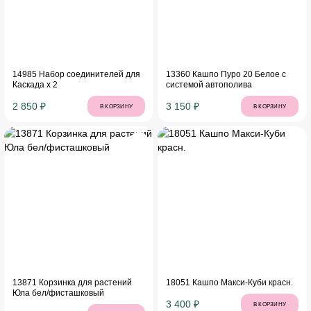
14985 Набор соединителей для
13360 Кашпо Пуро 20 Белое с
Каскада х 2
системой автополива
2 850 ₽
3 150 ₽
В КОРЗИНУ
В КОРЗИНУ
13871 Корзинка для растений
18051 Кашпо Макси-Куби красн.
Юла бел/фисташковый
3 400 ₽
В КОРЗИНУ