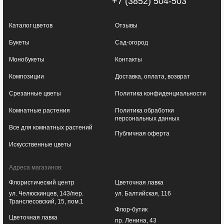
+7 (3852) 504-503
Каталог цветов
Отзывы
Букеты
Сад-огород
Монобукеты
Контакты
Композиции
Доставка, оплата, возврат
Срезанные цветы
Политика конфиденциальности
Комнатные растения
Политика обработки
персональных данных
Все для комнатных растений
Публичная оферта
Искусственные цветы
Адреса магазинов:
Флористический центр
Цветочная лавка
ул. Челюскинцев, 143/пер.
ул. Балтийская, 116
Транслесовский, 15, пом.1
Флор-бутик
Цветочная лавка
пр. Ленина, 43