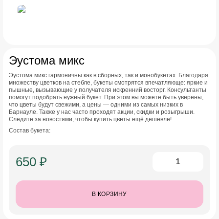
Эустома микс
Эустома микс гармоничны как в сборных, так и монобукетах. Благодаря
множеству цветков на стебле, букеты смотрятся впечатляюще: яркие и
пышные, вызывающие у получателя искренний восторг. Консультанты
помогут подобрать нужный букет. При этом вы можете быть уверены,
что цветы будут свежими, а цены — одними из самых низких в
Барнауле. Также у нас часто проходят акции, скидки и розыгрыши.
Следите за новостями, чтобы купить цветы ещё дешевле!
Состав букета:
650 ₽
В КОРЗИНУ