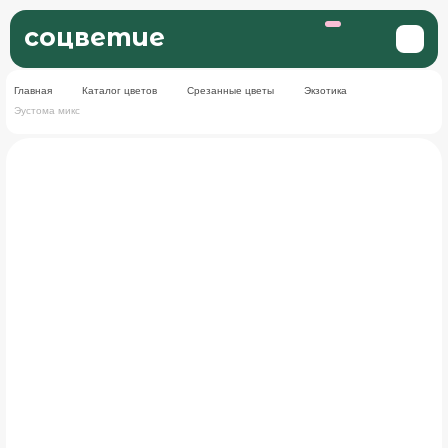
соцветие
Главная
Каталог цветов
Срезанные цветы
Экзотика
Эустома микс