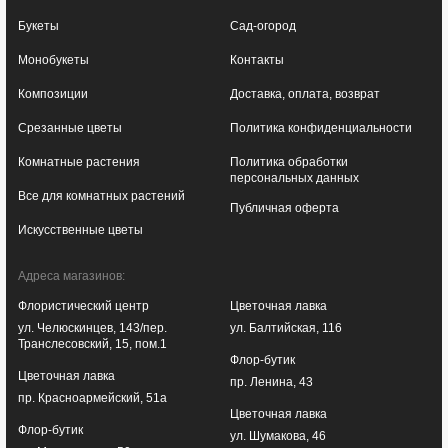
Букеты
Сад-огород
Монобукеты
Контакты
Композиции
Доставка, оплата, возврат
Срезанные цветы
Политика конфиденциальности
Комнатные растения
Политика обработки
персональных данных
Все для комнатных растений
Публичная оферта
Искусственные цветы
Адреса магазинов:
Флористический центр
Цветочная лавка
ул. Челюскинцев, 143/пер.
ул. Балтийская, 116
Транслесовский, 15, пом.1
Флор-бутик
Цветочная лавка
пр. Ленина, 43
пр. Красноармейский, 51а
Цветочная лавка
Флор-бутик
ул. Шумакова, 46