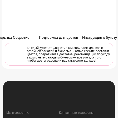
крытка Соцветие
Подкормка для цветов
Инструкция к букету
Каждый букет от Соцветие мы собираем для вас с
огромной заботой и любовью. Самые свежие поставки
цветов, оперативная доставка, рекомендации по уходу
в комплекте с каждым букетом — все это для того,
чтобы цветы радовали вас как можно дольше!
Мы в соцсетях:
Контактные телефоны: