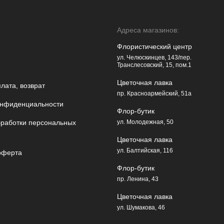
Адреса магазинов:
Флористический центр
ул. Челюскинцев, 143/пер.
Транслесовский, 15, пом.1
Цветочная лавка
плата, возврат
пр. Красноармейский, 51а
онфиденциальности
Флор-бутик
бработки персональных
ул. Молодежная, 50
Цветочная лавка
ул. Балтийская, 116
оферта
Флор-бутик
пр. Ленина, 43
Цветочная лавка
ул. Шумакова, 46