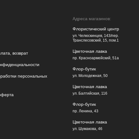
Адреса магазинов:
Флористический центр
ул. Челюскинцев, 143/пер.
Транслесовский, 15, пом.1
Цветочная лавка
плата, возврат
пр. Красноармейский, 51а
онфиденциальности
Флор-бутик
бработки персональных
ул. Молодежная, 50
Цветочная лавка
ул. Балтийская, 116
оферта
Флор-бутик
пр. Ленина, 43
Цветочная лавка
ул. Шумакова, 46