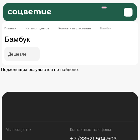
соцветие
Главная
Каталог цветов
Комнатные растения
Бамбук
Бамбук
Дешевле
Подходящих результатов не найдено.
Мы в соцсетях:
Контактные телефоны:
+7 (3852) 504-503