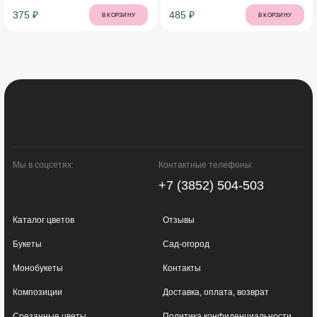
375 ₽
485 ₽
В КОРЗИНУ
В КОРЗИНУ
Мы в соцсетях:
Контактные телефоны:
+7 (3852) 504-503
Каталог цветов
Отзывы
Букеты
Сад-огород
Монобукеты
Контакты
Композиции
Доставка, оплата, возврат
Срезанные цветы
Политика конфиденциальности