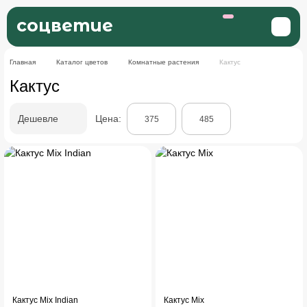
соцветие
Главная
Каталог цветов
Комнатные растения
Кактус
Кактус
Дешевле
Цена:
Кактус Mix Indian
Кактус Mix