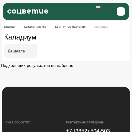
соцветие
Главная
Каталог цветов
Комнатные растения
Каладиум
Каладиум
Дешевле
Подходящих результатов не найдено.
Мы в соцсетях:
Контактные телефоны:
+7 (3852) 504-503