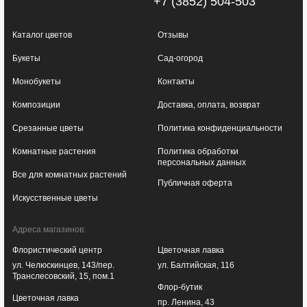
+7 (3852) 504-503
Каталог цветов
Отзывы
Букеты
Сад-огород
Монобукеты
Контакты
Композиции
Доставка, оплата, возврат
Срезанные цветы
Политика конфиденциальности
Комнатные растения
Политика обработки
персональных данных
Все для комнатных растений
Публичная оферта
Искусственные цветы
Адреса магазинов:
Флористический центр
Цветочная лавка
ул. Челюскинцев, 143/пер.
ул. Балтийская, 116
Транслесовский, 15, пом.1
Флор-бутик
Цветочная лавка
пр. Ленина, 43