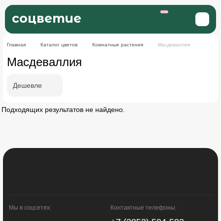
соцветие
Главная
Каталог цветов
Комнатные растения
Масдеваллия
Масдеваллия
Дешевле
Подходящих результатов не найдено.
Мы в соцсетях:
Контактные телефоны: