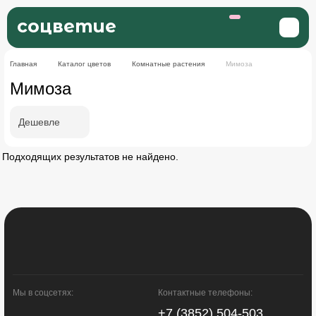
соцветие
Главная
Каталог цветов
Комнатные растения
Мимоза
Мимоза
Дешевле
Подходящих результатов не найдено.
Мы в соцсетях:
Контактные телефоны:
+7 (3852) 504-503