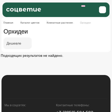
соцветие
Главная
Каталог цветов
Комнатные растения
Орхидеи
Орхидеи
Дешевле
Подходящих результатов не найдено.
Мы в соцсетях:
Контактные телефоны: