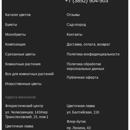
+7 (3852) 504-503
Каталог цветов
Отзывы
Букеты
Сад-огород
Монобукеты
Контакты
Композиции
Доставка, оплата, возврат
Срезанные цветы
Политика конфиденциальности
Комнатные растения
Политика обработки
персональных данных
Все для комнатных растений
Публичная оферта
Искусственные цветы
Адреса магазинов:
Флористический центр
Цветочная лавка
ул. Челюскинцев, 143/пер.
ул. Балтийская, 116
Транслесовский, 15, пом.1
Флор-бутик
Цветочная лавка
пр. Ленина, 43