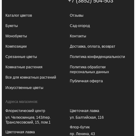
+7 (3852) 504-503
Каталог цветов
Отзывы
Букеты
Сад-огород
Монобукеты
Контакты
Композиции
Доставка, оплата, возврат
Срезанные цветы
Политика конфиденциальности
Комнатные растения
Политика обработки
персональных данных
Все для комнатных растений
Публичная оферта
Искусственные цветы
Адреса магазинов:
Флористический центр
Цветочная лавка
ул. Челюскинцев, 143/пер.
ул. Балтийская, 116
Транслесовский, 15, пом.1
Флор-бутик
Цветочная лавка
пр. Ленина, 43