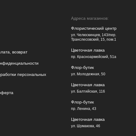
Адреса магазинов:
Флористический центр
ул. Челюскинцев, 143/пер.
Транслесовский, 15, пом.1
Цветочная лавка
плата, возврат
пр. Красноармейский, 51а
онфиденциальности
Флор-бутик
бработки персональных
ул. Молодежная, 50
Цветочная лавка
ул. Балтийская, 116
оферта
Флор-бутик
пр. Ленина, 43
Цветочная лавка
ул. Шумакова, 46