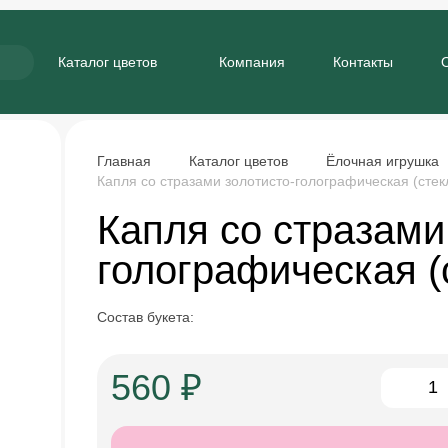
Каталог цветов
Компания
Контакты
Главная
Каталог цветов
Ёлочная игрушка
Капля со стразами золотисто-голографическая (стек
Капля со стразами
голографическая (
Состав букета:
560 ₽